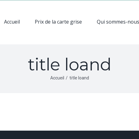
Accueil
Prix de la carte grise
Qui sommes-nou
title loand
Accueil
/
title loand