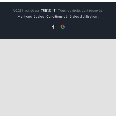
©2021 réalisé par
TREND-IT
| Tous les droits sont réservés.
Mentions légales
.
Conditions générales d'utilisation
.
Facebook
Google