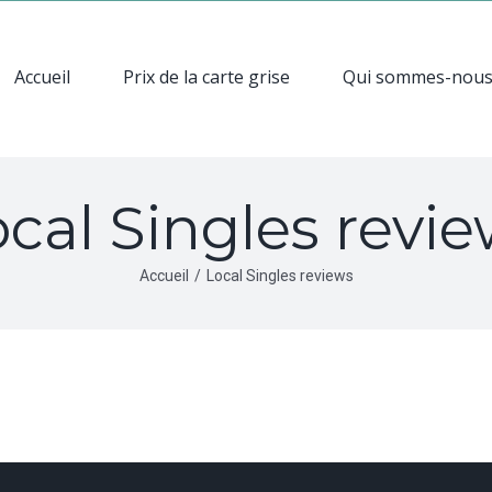
Accueil
Prix de la carte grise
Qui sommes-nou
cal Singles revi
Accueil
/
Local Singles reviews