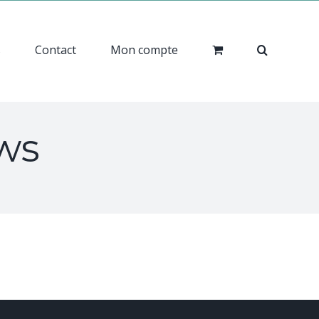
s
Contact
Mon compte
ews