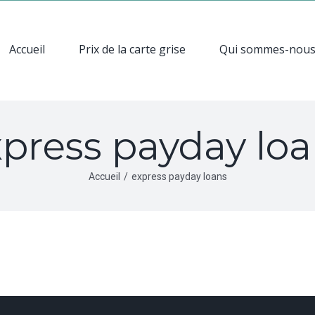
Accueil
Prix de la carte grise
Qui sommes-nou
press payday lo
Accueil
/
express payday loans