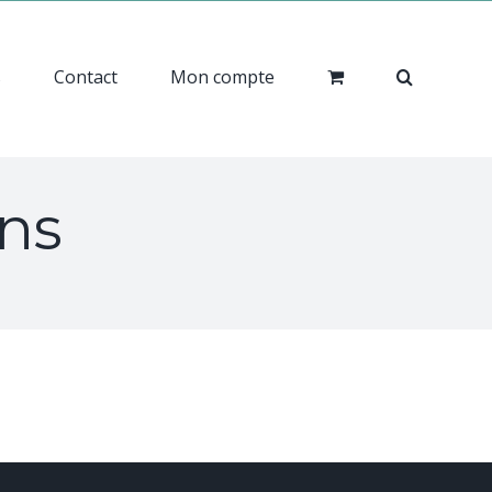
s
Contact
Mon compte
ans