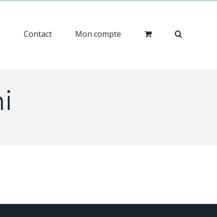
s
Contact
Mon compte
i