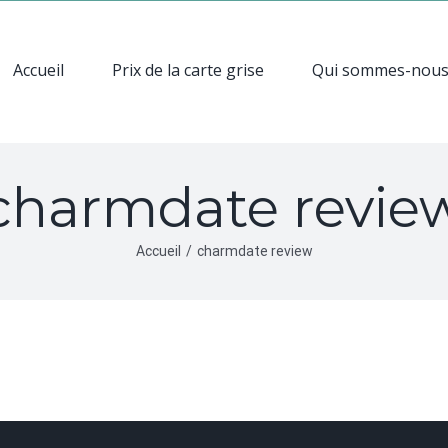
Accueil
Prix de la carte grise
Qui sommes-nou
charmdate revie
Accueil
/
charmdate review