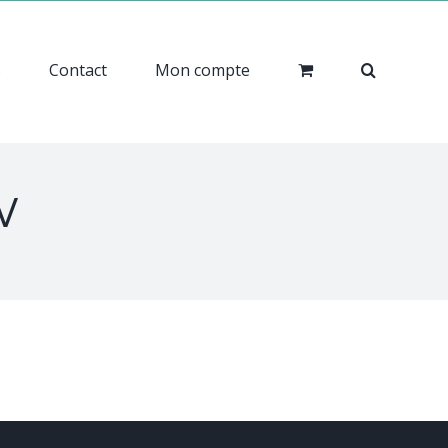
s
Contact
Mon compte
w