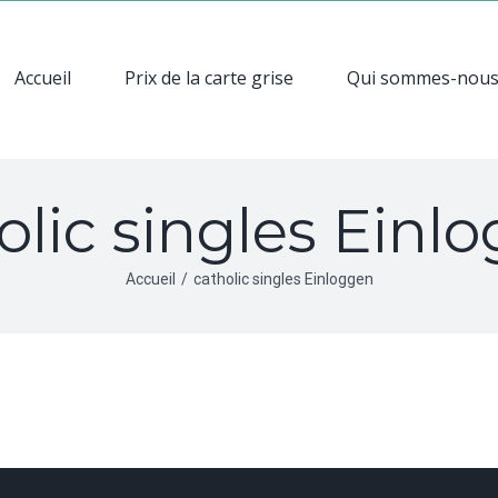
Accueil
Prix de la carte grise
Qui sommes-nou
olic singles Einl
Accueil
/
catholic singles Einloggen