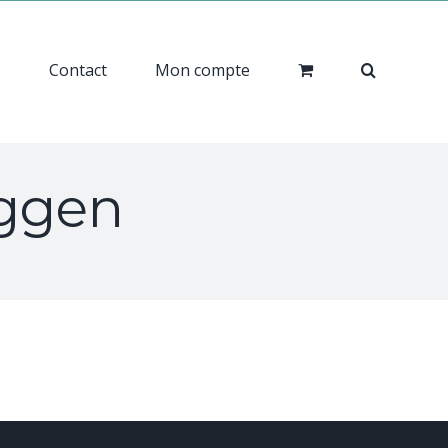
s
Contact
Mon compte
oggen