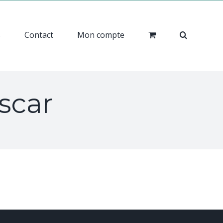
s
Contact
Mon compte
scar