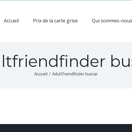
Accueil
Prix de la carte grise
Qui sommes-nou
ltfriendfinder bu
Accueil
/
Adultfriendfinder buscar