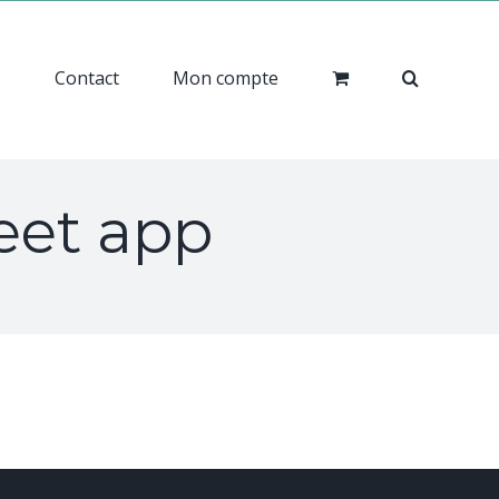
s
Contact
Mon compte
eet app