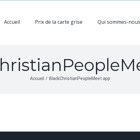
Accueil
Prix de la carte grise
Qui sommes-nou
hristianPeopleM
Accueil
/
BlackChristianPeopleMeet app